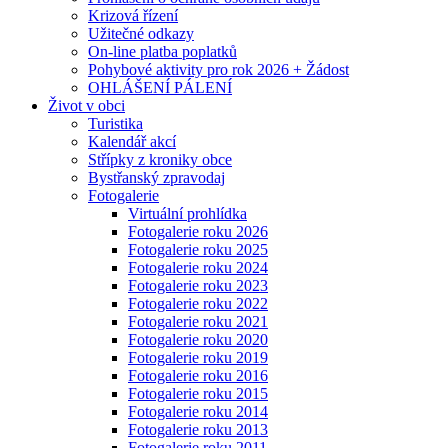
Krizová řízení
Užitečné odkazy
On-line platba poplatků
Pohybové aktivity pro rok 2026 + Žádost
OHLÁŠENÍ PÁLENÍ
Život v obci
Turistika
Kalendář akcí
Střípky z kroniky obce
Bystřanský zpravodaj
Fotogalerie
Virtuální prohlídka
Fotogalerie roku 2026
Fotogalerie roku 2025
Fotogalerie roku 2024
Fotogalerie roku 2023
Fotogalerie roku 2022
Fotogalerie roku 2021
Fotogalerie roku 2020
Fotogalerie roku 2019
Fotogalerie roku 2016
Fotogalerie roku 2015
Fotogalerie roku 2014
Fotogalerie roku 2013
Fotogalerie roku 2011