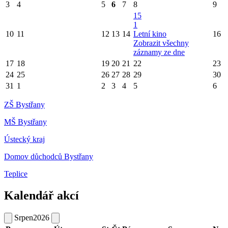
3
4
5
6
7
8
9
15
1
10
11
12
13
14
Letní kino
16
Zobrazit všechny
záznamy ze dne
17
18
19
20
21
22
23
24
25
26
27
28
29
30
31
1
2
3
4
5
6
ZŠ Bystřany
MŠ Bystřany
Ústecký kraj
Domov důchodců Bystřany
Teplice
Kalendář akcí
Srpen
2026