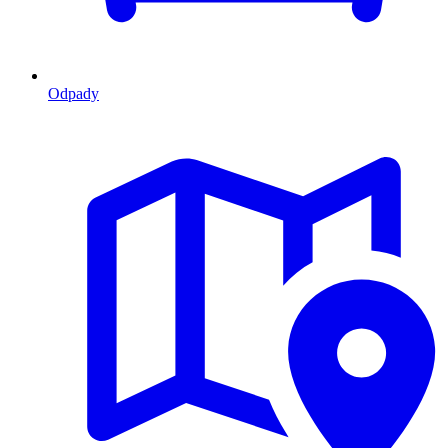
Odpady