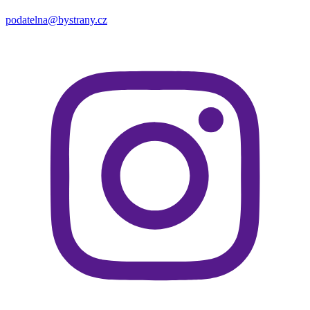
podatelna@bystrany.cz