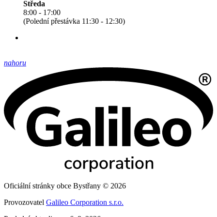
Středa
8:00 - 17:00
(Polední přestávka 11:30 - 12:30)
nahoru
Oficiální stránky obce Bystřany © 2026
Provozovatel
Galileo Corporation s.r.o.