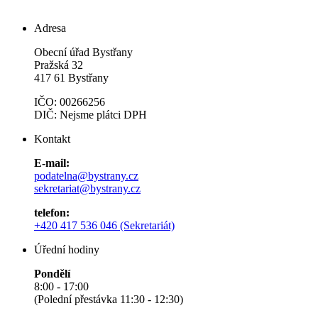
Adresa
Obecní úřad Bystřany
Pražská 32
417 61 Bystřany
IČO: 00266256
DIČ: Nejsme plátci DPH
Kontakt
E-mail:
podatelna@bystrany.cz
sekretariat@bystrany.cz
telefon:
+420 417 536 046 (Sekretariát)
Úřední hodiny
Pondělí
8:00 - 17:00
(Polední přestávka 11:30 - 12:30)