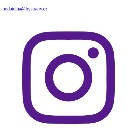
podatelna@bystrany.cz