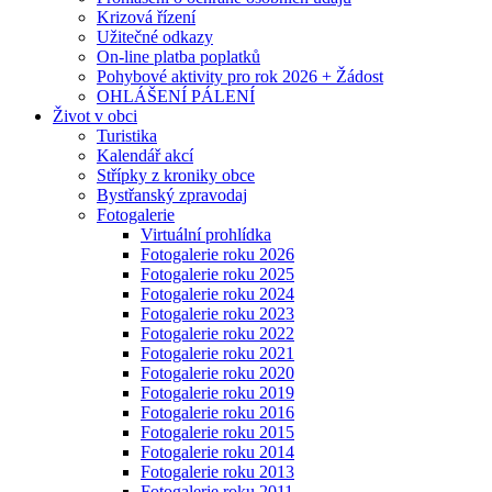
Krizová řízení
Užitečné odkazy
On-line platba poplatků
Pohybové aktivity pro rok 2026 + Žádost
OHLÁŠENÍ PÁLENÍ
Život v obci
Turistika
Kalendář akcí
Střípky z kroniky obce
Bystřanský zpravodaj
Fotogalerie
Virtuální prohlídka
Fotogalerie roku 2026
Fotogalerie roku 2025
Fotogalerie roku 2024
Fotogalerie roku 2023
Fotogalerie roku 2022
Fotogalerie roku 2021
Fotogalerie roku 2020
Fotogalerie roku 2019
Fotogalerie roku 2016
Fotogalerie roku 2015
Fotogalerie roku 2014
Fotogalerie roku 2013
Fotogalerie roku 2011