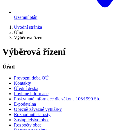
Územní plán
Úvodní stránka
Úřad
Výběrová řízení
Výběrová řízení
Úřad
Provozní doba OÚ
Kontakty
Úřední deska
Povinné informace
Poskytnuté informace dle zákona 106⁄1999 Sb.
E-podatelna
Obecně závazné vyhlášky
Rozhodnutí starosty
Zastupitelstvo obce
Rozpočty obce