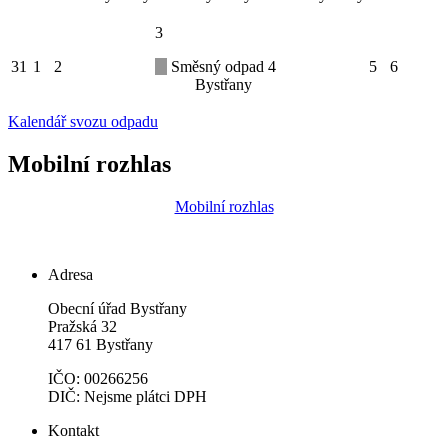
3
31
1
2
Směsný odpad
4
5
6
Bystřany
Kalendář svozu odpadu
Mobilní rozhlas
Mobilní rozhlas
Adresa
Obecní úřad Bystřany
Pražská 32
417 61 Bystřany
IČO: 00266256
DIČ: Nejsme plátci DPH
Kontakt