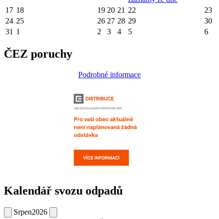
17
18
19
20
21
22
23
24
25
26
27
28
29
30
31
1
2
3
4
5
6
ČEZ poruchy
Podrobné informace
Kalendář svozu odpadů
Srpen
2026