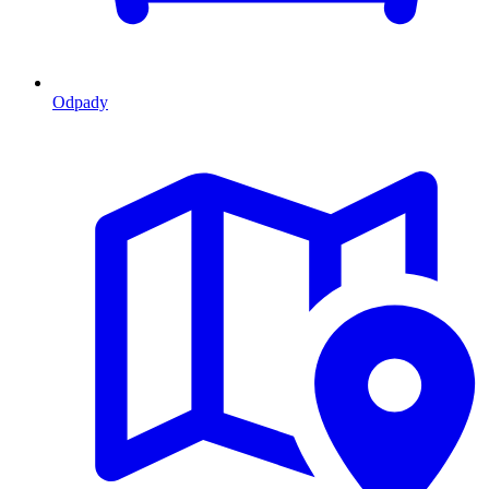
Odpady