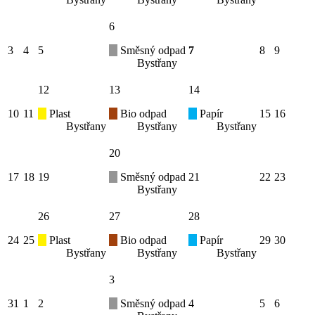
6
3
4
5
Směsný odpad
7
8
9
Bystřany
12
13
14
10
11
Plast
Bio odpad
Papír
15
16
Bystřany
Bystřany
Bystřany
20
17
18
19
Směsný odpad
21
22
23
Bystřany
26
27
28
24
25
Plast
Bio odpad
Papír
29
30
Bystřany
Bystřany
Bystřany
3
31
1
2
Směsný odpad
4
5
6