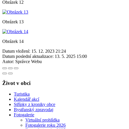
Obrázek 12
Obrázek 13
Obrázek 14
Datum vložení:
15. 12. 2023 21:24
Datum poslední aktualizace:
13. 5. 2025 15:00
Autor:
Správce Webu
Život v obci
Turistika
Kalendář akcí
Střípky z kroniky obce
Bystřanský zpravodaj
Fotogalerie
Virtuální prohlídka
Fotogalerie roku 2026