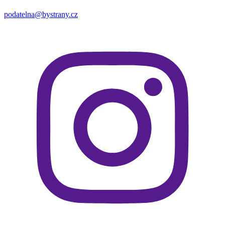
podatelna@bystrany.cz