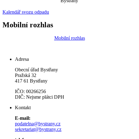
Bystřany
Kalendář svozu odpadu
Mobilní rozhlas
Mobilní rozhlas
Adresa
Obecní úřad Bystřany
Pražská 32
417 61 Bystřany
IČO: 00266256
DIČ: Nejsme plátci DPH
Kontakt
E-mail:
podatelna@bystrany.cz
sekretariat@bystrany.cz