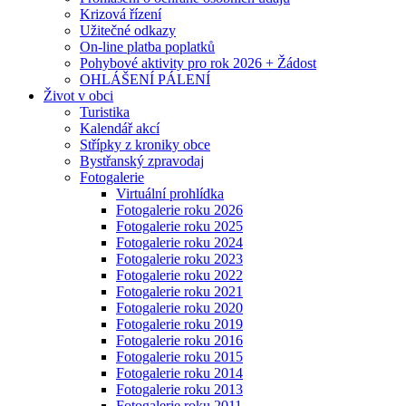
Krizová řízení
Užitečné odkazy
On-line platba poplatků
Pohybové aktivity pro rok 2026 + Žádost
OHLÁŠENÍ PÁLENÍ
Život v obci
Turistika
Kalendář akcí
Střípky z kroniky obce
Bystřanský zpravodaj
Fotogalerie
Virtuální prohlídka
Fotogalerie roku 2026
Fotogalerie roku 2025
Fotogalerie roku 2024
Fotogalerie roku 2023
Fotogalerie roku 2022
Fotogalerie roku 2021
Fotogalerie roku 2020
Fotogalerie roku 2019
Fotogalerie roku 2016
Fotogalerie roku 2015
Fotogalerie roku 2014
Fotogalerie roku 2013
Fotogalerie roku 2011