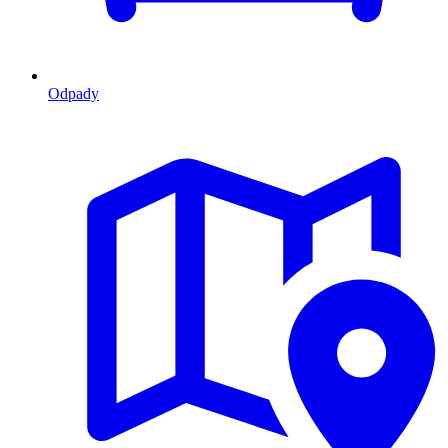
Odpady