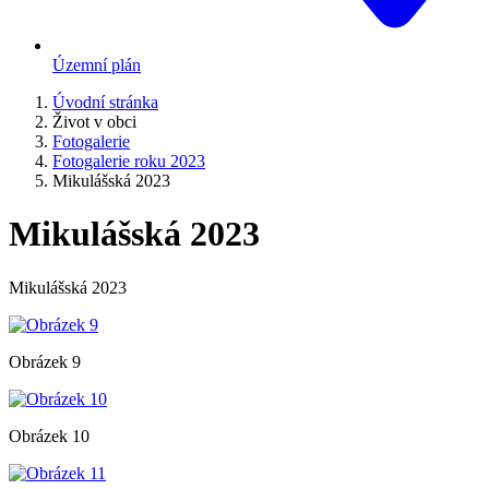
Územní plán
Úvodní stránka
Život v obci
Fotogalerie
Fotogalerie roku 2023
Mikulášská 2023
Mikulášská 2023
Mikulášská 2023
Obrázek 9
Obrázek 10