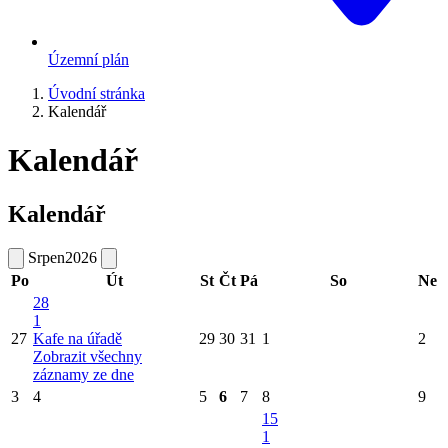
Územní plán
Úvodní stránka
Kalendář
Kalendář
Kalendář
Srpen
2026
Po
Út
St
Čt
Pá
So
Ne
28
1
27
Kafe na úřadě
29
30
31
1
2
Zobrazit všechny
záznamy ze dne
3
4
5
6
7
8
9
15
1