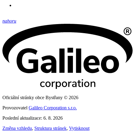
nahoru
Oficiální stránky obce Bystřany © 2026
Provozovatel
Galileo Corporation s.r.o.
Poslední aktualizace: 6. 8. 2026
Změna vzhledu
,
Struktura stránek
,
Vytisknout