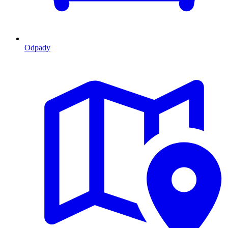
Odpady