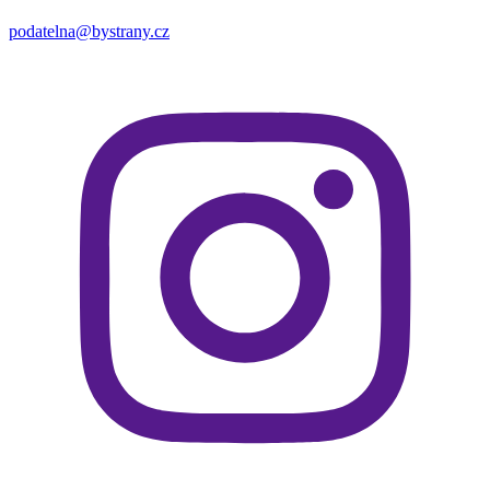
podatelna@bystrany.cz