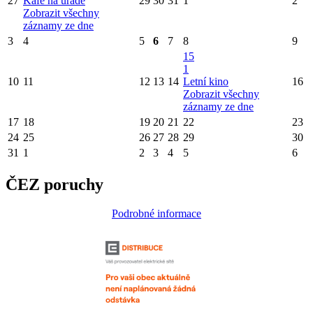
27
Kafe na úřadě
29
30
31
1
2
Zobrazit všechny
záznamy ze dne
3
4
5
6
7
8
9
15
1
10
11
12
13
14
Letní kino
16
Zobrazit všechny
záznamy ze dne
17
18
19
20
21
22
23
24
25
26
27
28
29
30
31
1
2
3
4
5
6
ČEZ poruchy
Podrobné informace