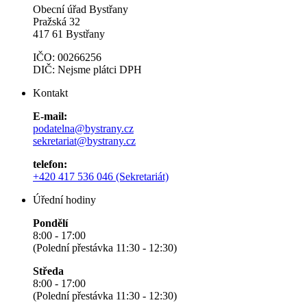
Obecní úřad Bystřany
Pražská 32
417 61 Bystřany
IČO: 00266256
DIČ: Nejsme plátci DPH
Kontakt
E-mail:
podatelna@bystrany.cz
sekretariat@bystrany.cz
telefon:
+420 417 536 046 (Sekretariát)
Úřední hodiny
Pondělí
8:00 - 17:00
(Polední přestávka 11:30 - 12:30)
Středa
8:00 - 17:00
(Polední přestávka 11:30 - 12:30)