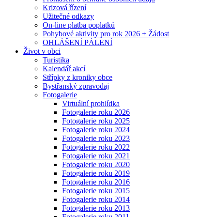
Krizová řízení
Užitečné odkazy
On-line platba poplatků
Pohybové aktivity pro rok 2026 + Žádost
OHLÁŠENÍ PÁLENÍ
Život v obci
Turistika
Kalendář akcí
Střípky z kroniky obce
Bystřanský zpravodaj
Fotogalerie
Virtuální prohlídka
Fotogalerie roku 2026
Fotogalerie roku 2025
Fotogalerie roku 2024
Fotogalerie roku 2023
Fotogalerie roku 2022
Fotogalerie roku 2021
Fotogalerie roku 2020
Fotogalerie roku 2019
Fotogalerie roku 2016
Fotogalerie roku 2015
Fotogalerie roku 2014
Fotogalerie roku 2013
Fotogalerie roku 2011