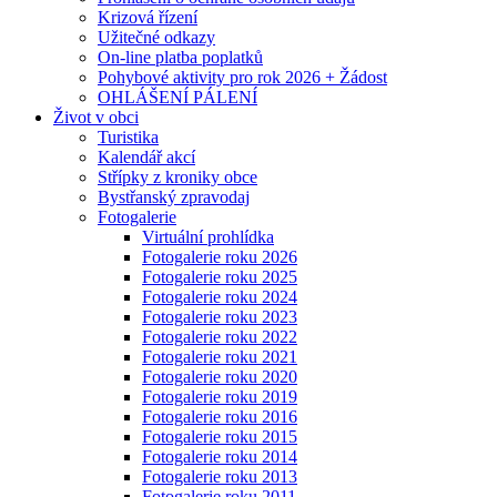
Krizová řízení
Užitečné odkazy
On-line platba poplatků
Pohybové aktivity pro rok 2026 + Žádost
OHLÁŠENÍ PÁLENÍ
Život v obci
Turistika
Kalendář akcí
Střípky z kroniky obce
Bystřanský zpravodaj
Fotogalerie
Virtuální prohlídka
Fotogalerie roku 2026
Fotogalerie roku 2025
Fotogalerie roku 2024
Fotogalerie roku 2023
Fotogalerie roku 2022
Fotogalerie roku 2021
Fotogalerie roku 2020
Fotogalerie roku 2019
Fotogalerie roku 2016
Fotogalerie roku 2015
Fotogalerie roku 2014
Fotogalerie roku 2013
Fotogalerie roku 2011