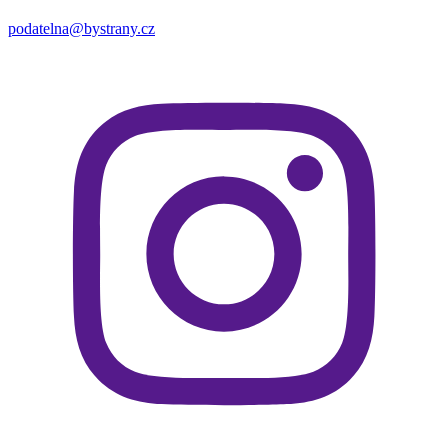
podatelna@bystrany.cz