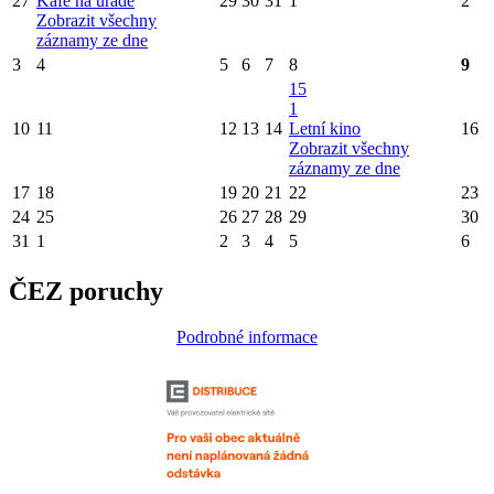
27
Kafe na úřadě
29
30
31
1
2
Zobrazit všechny
záznamy ze dne
3
4
5
6
7
8
9
15
1
10
11
12
13
14
Letní kino
16
Zobrazit všechny
záznamy ze dne
17
18
19
20
21
22
23
24
25
26
27
28
29
30
31
1
2
3
4
5
6
ČEZ poruchy
Podrobné informace