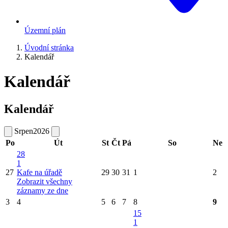
Územní plán
Úvodní stránka
Kalendář
Kalendář
Kalendář
Srpen
2026
Po
Út
St
Čt
Pá
So
Ne
28
1
27
Kafe na úřadě
29
30
31
1
2
Zobrazit všechny
záznamy ze dne
3
4
5
6
7
8
9
15
1