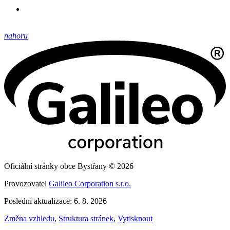
nahoru
Oficiální stránky obce Bystřany © 2026
Provozovatel
Galileo Corporation s.r.o.
Poslední aktualizace: 6. 8. 2026
Změna vzhledu
,
Struktura stránek
,
Vytisknout