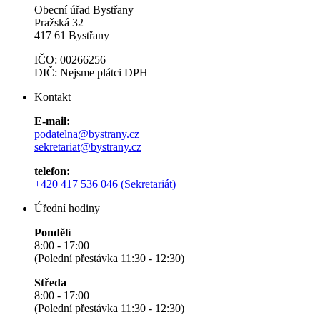
Obecní úřad Bystřany
Pražská 32
417 61 Bystřany
IČO: 00266256
DIČ: Nejsme plátci DPH
Kontakt
E-mail:
podatelna@bystrany.cz
sekretariat@bystrany.cz
telefon:
+420 417 536 046 (Sekretariát)
Úřední hodiny
Pondělí
8:00 - 17:00
(Polední přestávka 11:30 - 12:30)
Středa
8:00 - 17:00
(Polední přestávka 11:30 - 12:30)