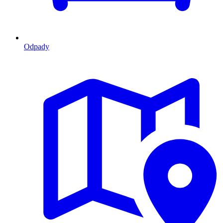
Odpady