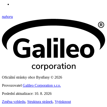
nahoru
Oficiální stránky obce Bystřany © 2026
Provozovatel
Galileo Corporation s.r.o.
Poslední aktualizace: 10. 8. 2026
Změna vzhledu
,
Struktura stránek
,
Vytisknout