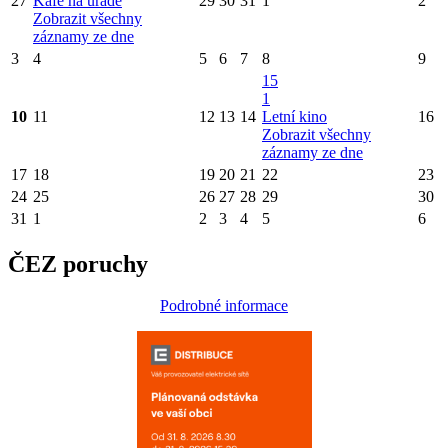
27
Kafe na úřadě
29
30
31
1
2
Zobrazit všechny
záznamy ze dne
3
4
5
6
7
8
9
15
1
10
11
12
13
14
Letní kino
16
Zobrazit všechny
záznamy ze dne
17
18
19
20
21
22
23
24
25
26
27
28
29
30
31
1
2
3
4
5
6
ČEZ poruchy
Podrobné informace