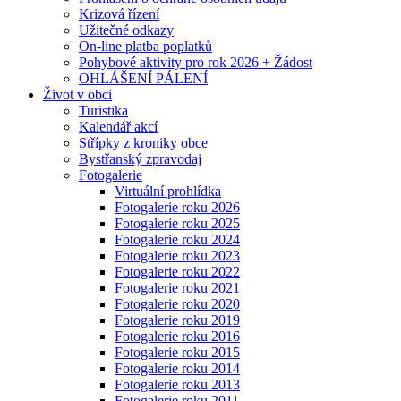
Krizová řízení
Užitečné odkazy
On-line platba poplatků
Pohybové aktivity pro rok 2026 + Žádost
OHLÁŠENÍ PÁLENÍ
Život v obci
Turistika
Kalendář akcí
Střípky z kroniky obce
Bystřanský zpravodaj
Fotogalerie
Virtuální prohlídka
Fotogalerie roku 2026
Fotogalerie roku 2025
Fotogalerie roku 2024
Fotogalerie roku 2023
Fotogalerie roku 2022
Fotogalerie roku 2021
Fotogalerie roku 2020
Fotogalerie roku 2019
Fotogalerie roku 2016
Fotogalerie roku 2015
Fotogalerie roku 2014
Fotogalerie roku 2013
Fotogalerie roku 2011