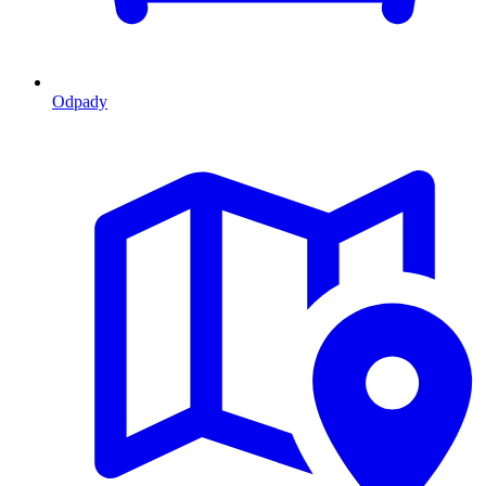
Odpady