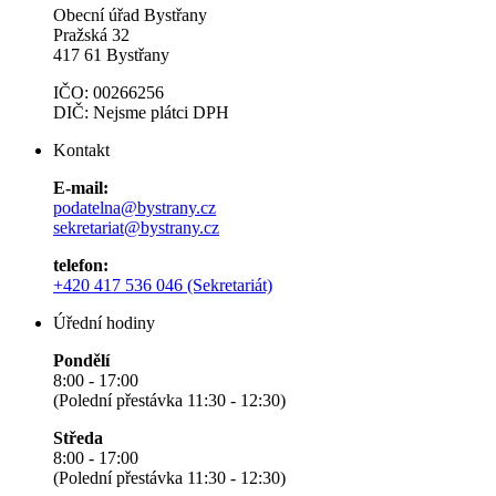
Obecní úřad Bystřany
Pražská 32
417 61 Bystřany
IČO: 00266256
DIČ: Nejsme plátci DPH
Kontakt
E-mail:
podatelna@bystrany.cz
sekretariat@bystrany.cz
telefon:
+420 417 536 046 (Sekretariát)
Úřední hodiny
Pondělí
8:00 - 17:00
(Polední přestávka 11:30 - 12:30)
Středa
8:00 - 17:00
(Polední přestávka 11:30 - 12:30)