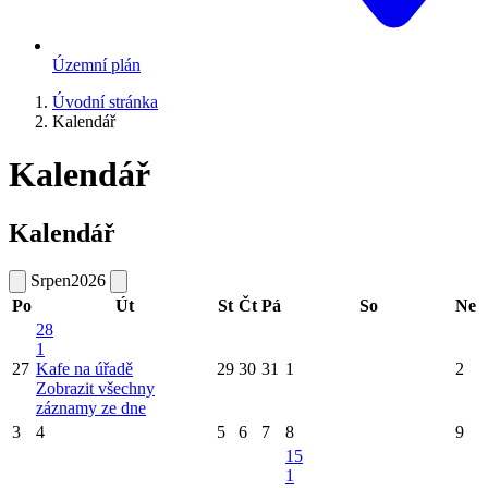
Územní plán
Úvodní stránka
Kalendář
Kalendář
Kalendář
Srpen
2026
Po
Út
St
Čt
Pá
So
Ne
28
1
27
Kafe na úřadě
29
30
31
1
2
Zobrazit všechny
záznamy ze dne
3
4
5
6
7
8
9
15
1