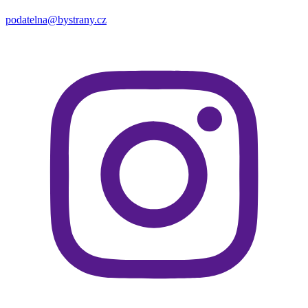
podatelna@bystrany.cz