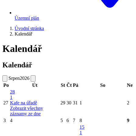
Územní plán
Úvodní stránka
Kalendář
Kalendář
Kalendář
Srpen
2026
Po
Út
St
Čt
Pá
So
Ne
28
1
27
Kafe na úřadě
29
30
31
1
2
Zobrazit všechny
záznamy ze dne
3
4
5
6
7
8
9
15
1