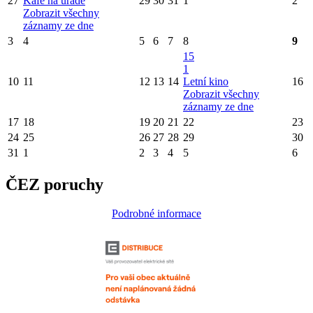
27
Kafe na úřadě
29
30
31
1
2
Zobrazit všechny
záznamy ze dne
3
4
5
6
7
8
9
15
1
10
11
12
13
14
Letní kino
16
Zobrazit všechny
záznamy ze dne
17
18
19
20
21
22
23
24
25
26
27
28
29
30
31
1
2
3
4
5
6
ČEZ poruchy
Podrobné informace