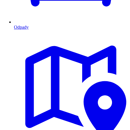
Odpady