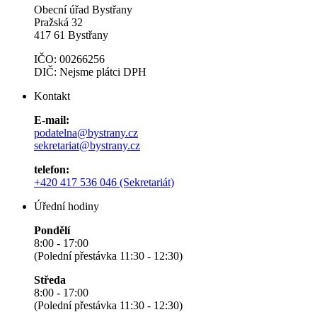
Obecní úřad Bystřany
Pražská 32
417 61 Bystřany
IČO: 00266256
DIČ: Nejsme plátci DPH
Kontakt
E-mail:
podatelna@bystrany.cz
sekretariat@bystrany.cz
telefon:
+420 417 536 046 (Sekretariát)
Úřední hodiny
Pondělí
8:00 - 17:00
(Polední přestávka 11:30 - 12:30)
Středa
8:00 - 17:00
(Polední přestávka 11:30 - 12:30)