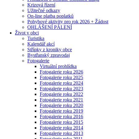
Krizová řízení
Užitečné odkazy
On-line platba poplatků
Pohybové aktivity pro rok 2026 + Žádost
OHLÁŠENÍ PÁLENÍ
Život v obci
Turistika
Kalendář akcí
Střípky z kroniky obce
Bystřanský zpravodaj
Fotogalerie
Virtuální prohlídka
Fotogalerie roku 2026
Fotogalerie roku 2025
Fotogalerie roku 2024
Fotogalerie roku 2023
Fotogalerie roku 2022
Fotogalerie roku 2021
Fotogalerie roku 2020
Fotogalerie roku 2019
Fotogalerie roku 2016
Fotogalerie roku 2015
Fotogalerie roku 2014
Fotogalerie roku 2013
Fotogalerie roku 2011