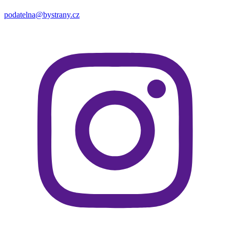
podatelna@bystrany.cz