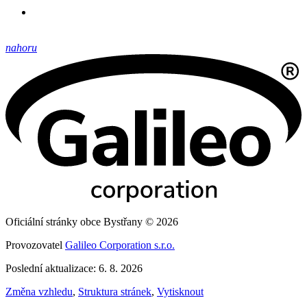
nahoru
Oficiální stránky obce Bystřany © 2026
Provozovatel
Galileo Corporation s.r.o.
Poslední aktualizace: 6. 8. 2026
Změna vzhledu
,
Struktura stránek
,
Vytisknout